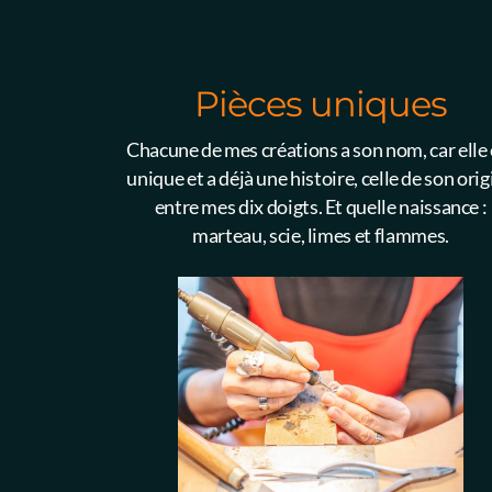
Pièces uniques
Chacune de mes créations a son nom, car elle 
unique et a déjà une histoire, celle de son orig
entre mes dix doigts. Et quelle naissance :
marteau, scie, limes et flammes.