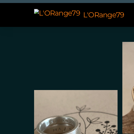
L'ORange79