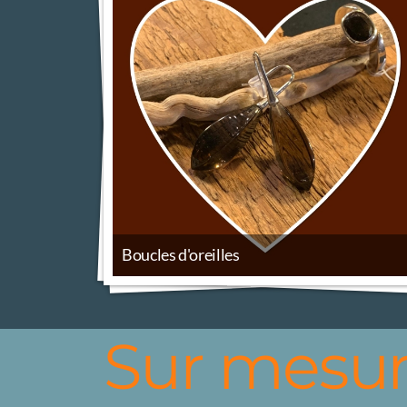
Boucles d'oreilles
Sur mesu