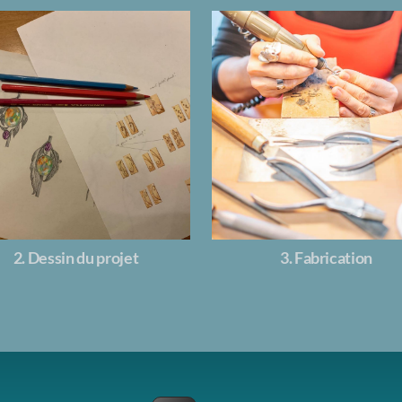
2. Dessin du projet
3. Fabrication