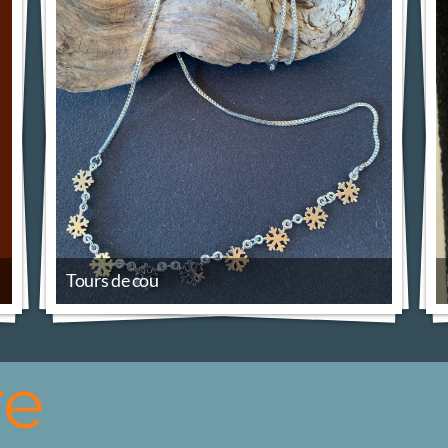
Tours de cou
re