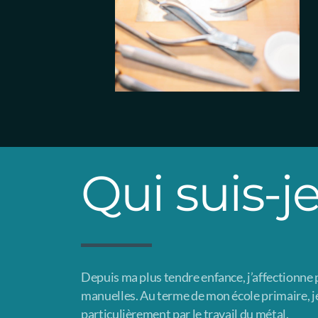
Qui suis-je
Depuis ma plus tendre enfance, j’affectionne p
manuelles. Au terme de mon école primaire, je s
particulièrement par le travail du métal.